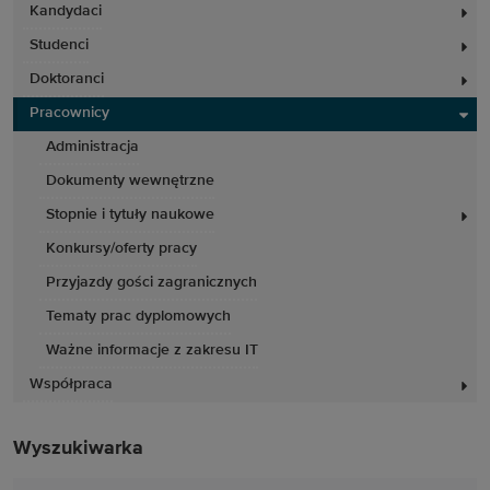
Kandydaci
Studenci
Doktoranci
Pracownicy
Administracja
Dokumenty wewnętrzne
Stopnie i tytuły naukowe
Konkursy/oferty pracy
Przyjazdy gości zagranicznych
Tematy prac dyplomowych
Ważne informacje z zakresu IT
Współpraca
Wyszukiwarka