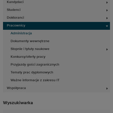
Kandydaci
Studenci
Doktoranci
Pracownicy
Administracja
Dokumenty wewnętrzne
Stopnie i tytuły naukowe
Konkursy/oferty pracy
Przyjazdy gości zagranicznych
Tematy prac dyplomowych
Ważne informacje z zakresu IT
Współpraca
Wyszukiwarka