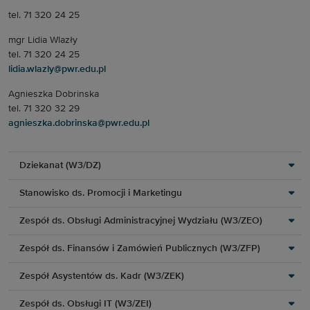
tel. 71 320 24 25
mgr Lidia Wlazły
tel. 71 320 24 25
lidia.wlazly@pwr.edu.pl
Agnieszka Dobrinska
tel. 71 320 32 29
agnieszka.dobrinska@pwr.edu.pl
Dziekanat (W3/DZ)
Stanowisko ds. Promocji i Marketingu
Zespół ds. Obsługi Administracyjnej Wydziału (W3/ZEO)
Zespół ds. Finansów i Zamówień Publicznych (W3/ZFP)
Zespół Asystentów ds. Kadr (W3/ZEK)
Zespół ds. Obsługi IT (W3/ZEI)