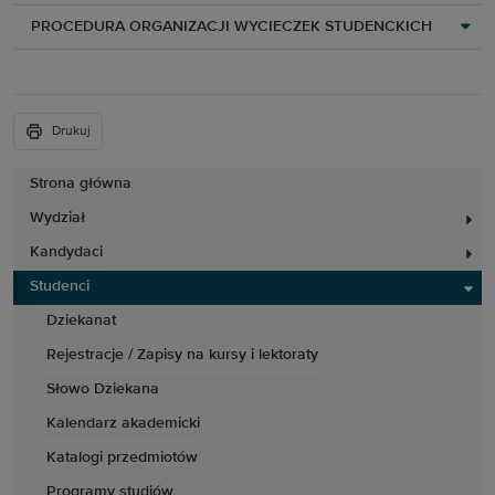
PROCEDURA ORGANIZACJI WYCIECZEK STUDENCKICH
Drukuj
Strona główna
Wydział
Kandydaci
Studenci
Dziekanat
Rejestracje / Zapisy na kursy i lektoraty
Słowo Dziekana
Kalendarz akademicki
Katalogi przedmiotów
Programy studiów