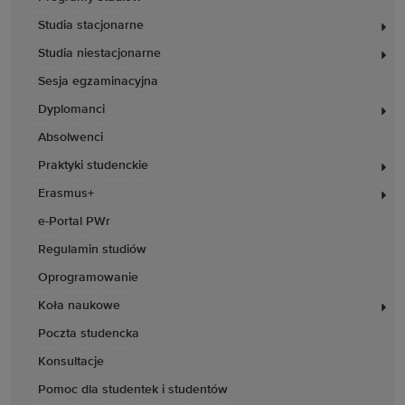
Studia stacjonarne
Studia niestacjonarne
Sesja egzaminacyjna
Dyplomanci
Absolwenci
Praktyki studenckie
Erasmus+
e-Portal PWr
Regulamin studiów
Oprogramowanie
Koła naukowe
Poczta studencka
Konsultacje
Pomoc dla studentek i studentów