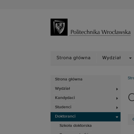
D
Strona główna
Wydział
Str
Strona główna
Wydział
O
Kandydaci
Studenci
Doktoranci
Szkoła doktorska