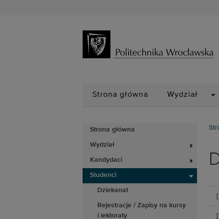
D
Strona główna
Wydział
Str
Strona główna
Wydział
D
Kandydaci
Studenci
Dziekanat
Rejestracje / Zapisy na kursy
i lektoraty