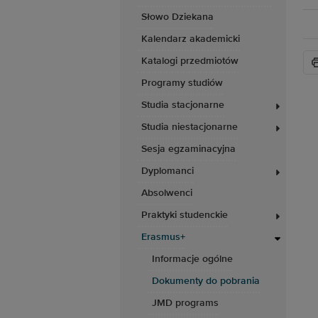
Słowo Dziekana
Kalendarz akademicki
Katalogi przedmiotów
Programy studiów
Studia stacjonarne
Studia niestacjonarne
Sesja egzaminacyjna
Dyplomanci
Absolwenci
Praktyki studenckie
Erasmus+
Informacje ogólne
Dokumenty do pobrania
JMD programs