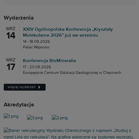
Wydarzenia
WRZ
XXIV Ogólnopolska Konferencja „Kryształy
14
Molekularne 2026” już we wrześniu
14 - 18.09.2026
Pałac Wojanów
WRZ
Konferencja BioMineralia
17
17 - 20.09.2026
Europejskie Centrum Edukacji Geologicznej w Chęcinach
więcej wydarzeń
Akredytacje