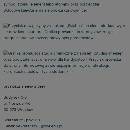
WYDZIAŁ CHEMICZNY
Budynek C-6
ul. Norwida 4/6
50-373 Wrocław
Sekretariat - pok. 131
E-mail:
sekretariat.w3@pwr.edu.pl