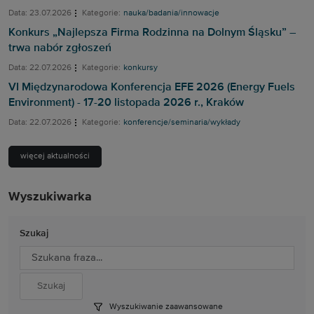
Data: 23.07.2026
Kategorie:
nauka/badania/innowacje
Konkurs „Najlepsza Firma Rodzinna na Dolnym Śląsku” –
trwa nabór zgłoszeń
Data: 22.07.2026
Kategorie:
konkursy
VI Międzynarodowa Konferencja EFE 2026 (Energy Fuels
Environment) - 17-20 listopada 2026 r., Kraków
Data: 22.07.2026
Kategorie:
konferencje/seminaria/wykłady
więcej aktualności
Wyszukiwarka
Szukaj
Wyszukiwanie zaawansowane