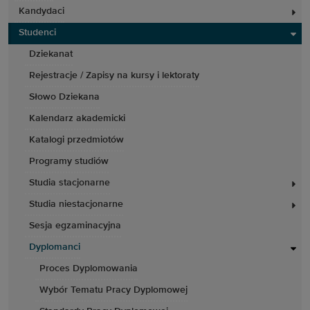
Kandydaci
Studenci
Dziekanat
Rejestracje / Zapisy na kursy i lektoraty
Słowo Dziekana
Kalendarz akademicki
Katalogi przedmiotów
Programy studiów
Studia stacjonarne
Studia niestacjonarne
Sesja egzaminacyjna
Dyplomanci
Proces Dyplomowania
Wybór Tematu Pracy Dyplomowej