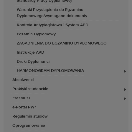
Standardy Pracy Dyplomowej
Warunki Przystąpienia do Egzaminu
Dyplomowego/wymagane dokumenty
Kontrola Antyplagiatowa i System APD
Egzamin Dyplomowy
ZAGADNIENIA DO EGZAMINU DYPLOMOWEGO
Instrukcje APD
Druki Dyplomanci
HARMONOGRAM DYPLOMOWANIA
Absolwenci
Praktyki studenckie
Erasmus+
e-Portal PWr
Regulamin studiów
Oprogramowanie