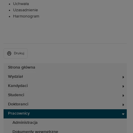
Uchwała
Uzasadnienie
Harmonogram
Drukuj
Strona główna
Wydział
Kandydaci
Studenci
Doktoranci
Pracownicy
Administracja
Dokumenty wewnętrzne