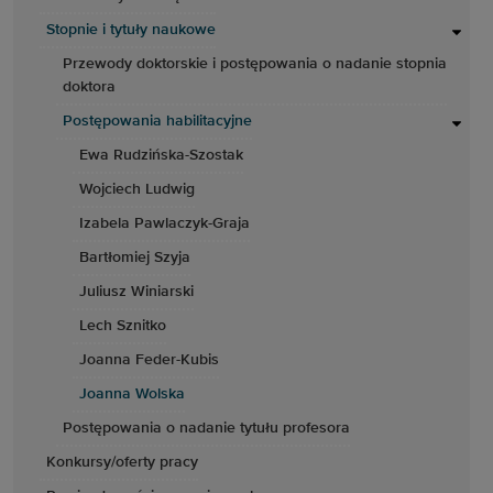
Stopnie i tytuły naukowe
Przewody doktorskie i postępowania o nadanie stopnia
doktora
Postępowania habilitacyjne
Ewa Rudzińska-Szostak
Wojciech Ludwig
Izabela Pawlaczyk-Graja
Bartłomiej Szyja
Juliusz Winiarski
Lech Sznitko
Joanna Feder-Kubis
Joanna Wolska
Postępowania o nadanie tytułu profesora
Konkursy/oferty pracy