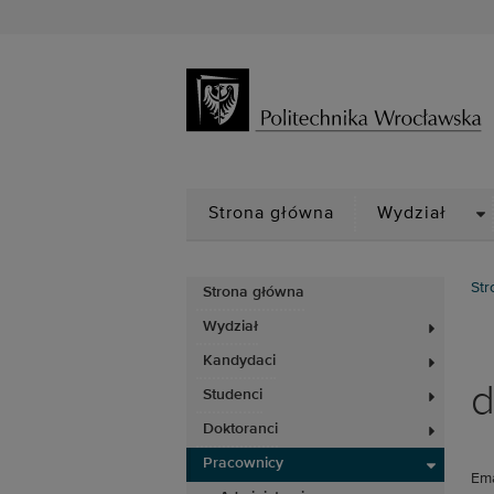
D
Strona główna
Wydział
Str
Strona główna
Wydział
Kandydaci
d
Studenci
Doktoranci
Pracownicy
Ema