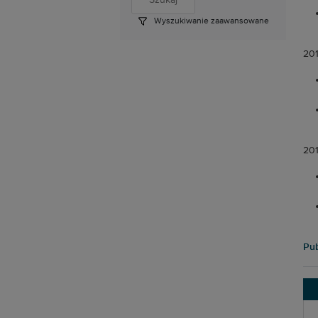
Wyszukiwanie zaawansowane
20
20
Pub