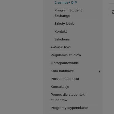
Erasmus+ BIP
Program Student
Exchange
Szkoły letnie
Kontakt
Szkolenia
e-Portal PWr
Regulamin studiów
Oprogramowanie
Koła naukowe
Poczta studencka
Konsultacje
Pomoc dla studentek i
studentów
Programy stypendialne