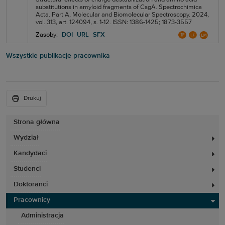
substitutions in amyloid fragments of CsgA. Spectrochimica
Acta. Part A, Molecular and Biomolecular Spectroscopy. 2024,
vol. 313, art. 124094, s. 1-12. ISSN: 1386-1425; 1873-3557
Zasoby:
DOI
URL
SFX
Wszystkie publikacje pracownika
Drukuj
Strona główna
Wydział
Kandydaci
Studenci
Doktoranci
Pracownicy
Administracja