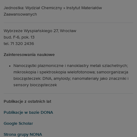
Jednostka: Wydział Chemiczny » Instytut Materiałów
Zaawansowanych
Wybrzeże Wyspiańskiego 27, Wrocław
bud. F-6, pok. 13
tel. 71 320 2436
Zainteresowania naukowe
Nanocząstki plazmoniczne i nanoklastry metali szlachetnych;
mikroskopia i spektroskopia wielofotonowa; samoorganizacja
biocząsteczek: DNA, amyloidy; nanomateriały jako znaczniki i
sensory biocząsteczek
Publikacje z ostatnich lat
Publikacje w bazie DONA
Google Scholar
Strona grupy NONA