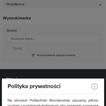
Współpraca
Wyszukiwarka
Szukaj
Wyszukiwanie zaawansowane
Polityka prywatności
Wydział Chemiczny
Na stronach Politechniki Wrocławskiej używamy plików
cookies i podobnych technologii, aby zapewnić poprawne
ul. C. K. Norwida 4/6