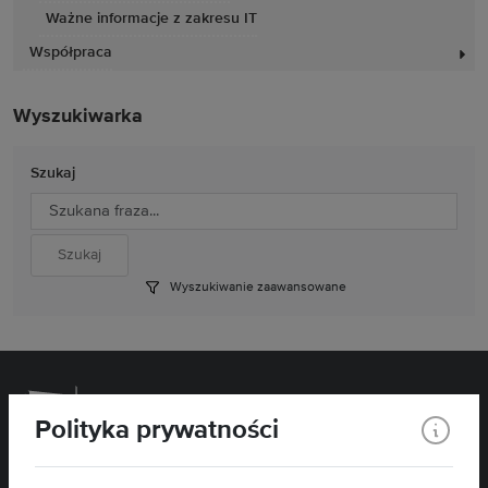
Ważne informacje z zakresu IT
Współpraca
Wyszukiwarka
Szukaj
Wyszukiwanie zaawansowane
Polityka prywatności