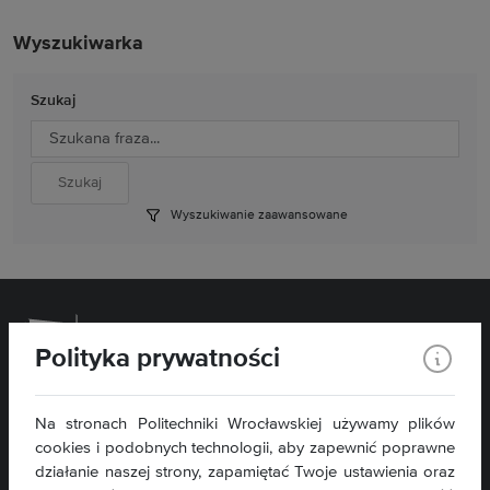
Wyszukiwarka
Szukaj
Wyszukiwanie zaawansowane
Polityka prywatności
Wydział Chemiczny
Na stronach Politechniki Wrocławskiej używamy plików
cookies i podobnych technologii, aby zapewnić poprawne
ul. C. K. Norwida 4/6
50-373 Wrocław
działanie naszej strony, zapamiętać Twoje ustawienia oraz