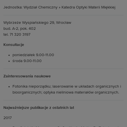
Jednostka: Wydział Chemiczny » Katedra Optyki Materii Miękkiej
Wybrzeże Wyspiańskiego 29, Wrocław
bud. A-2, pok. 402
tel. 71 320 3197
Konsultacje
poniedziałek 9.00-11.00
środa 9.00-11.00
Zainteresowania naukowe
Fotonika nieporządku; laserowanie w układach organicznych i
bioorganicznych; optyka nieliniowa materiałów organicznych.
Najważniejsze publikacje z ostatnich lat
2017