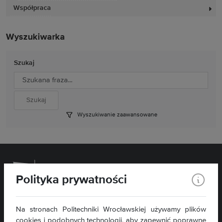
Współpraca
Wyszukiwarka
Szukaj
Wyszukiwanie zaawansowane
Polityka prywatności
Wydział Chemiczny
Na stronach Politechniki Wrocławskiej używamy plików
cookies i podobnych technologii, aby zapewnić poprawne
ul. C. K. Norwida 4/6