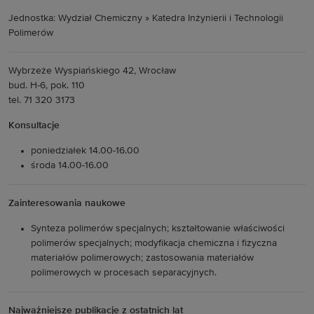
Jednostka: Wydział Chemiczny » Katedra Inżynierii i Technologii
Polimerów
Wybrzeże Wyspiańskiego 42, Wrocław
bud. H-6, pok. 110
tel. 71 320 3173
Konsultacje
poniedziałek 14.00-16.00
środa 14.00-16.00
Zainteresowania naukowe
Synteza polimerów specjalnych; kształtowanie właściwości
polimerów specjalnych; modyfikacja chemiczna i fizyczna
materiałów polimerowych; zastosowania materiałów
polimerowych w procesach separacyjnych.
Najważniejsze publikacje z ostatnich lat