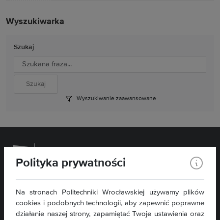
Wyszukiwarka
Szukaj
Wyszukiwanie zaawansowane
Polityka prywatności
Wydział Chemiczny
Na stronach Politechniki Wrocławskiej używamy plików
cookies i podobnych technologii, aby zapewnić poprawne
ul. C. K. Norwida 4/6
50-373 Wrocław
działanie naszej strony, zapamiętać Twoje ustawienia oraz