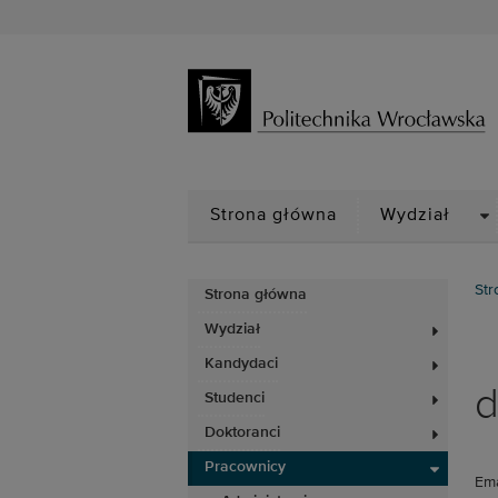
D
Strona główna
Wydział
Str
Strona główna
Wydział
Kandydaci
d
Studenci
Doktoranci
Pracownicy
Ema