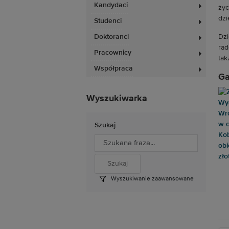
Kandydaci
życ
dzi
Studenci
Doktoranci
Dzi
rad
Pracownicy
tak
Współpraca
Ga
Wyszukiwarka
Szukaj
Wyszukiwanie zaawansowane