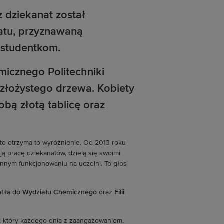
 dziekanat został
atu, przyznawaną
 studentkom.
kto otrzyma to wyróżnienie. Od 2013 roku
ją pracę dziekanatów, dzielą się swoimi
iennym funkcjonowaniu na uczelni. To głos
afiła do
Wydziału Chemicznego
oraz
Filii
, który każdego dnia z zaangażowaniem,