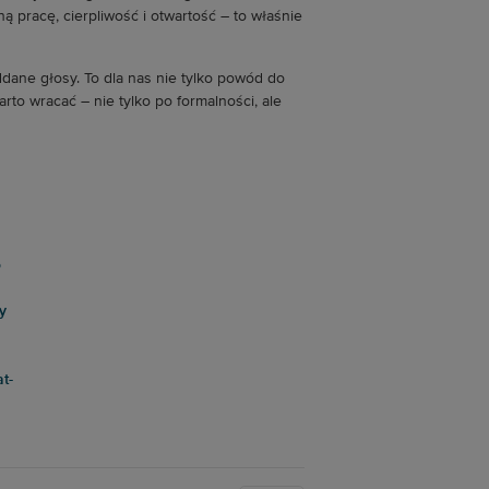
 pracę, cierpliwość i otwartość – to właśnie
ane głosy. To dla nas nie tylko powód do
rto wracać – nie tylko po formalności, ale
t-