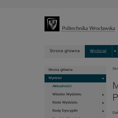
D
Strona główna
Wydział
Str
Strona główna
Wydział
M
Aktualności
Władze Wydziału
P
Rada Wydziału
Rady Dyscyplin
Dat