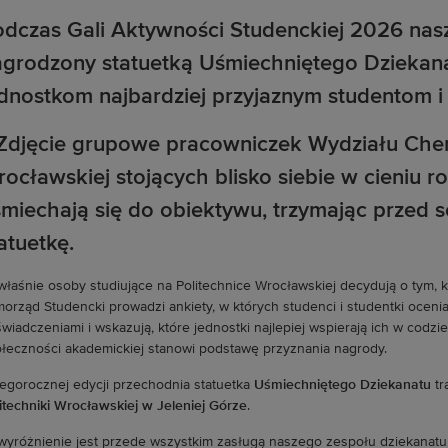
dczas Gali Aktywności Studenckiej 2026 nasz
agrodzony statuetką Uśmiechniętego Dziekan
dnostkom najbardziej przyjaznym studentom i
właśnie osoby studiujące na Politechnice Wrocławskiej decydują o tym, 
orząd Studencki prowadzi ankiety, w których studenci i studentki ocenia
wiadczeniami i wskazują, które jednostki najlepiej wspierają ich w codz
łeczności akademickiej stanowi podstawę przyznania nagrody.
egorocznej edycji przechodnia statuetka
Uśmiechniętego Dziekanatu
tr
itechniki Wrocławskiej w Jeleniej Górze
.
wyróżnienie jest przede wszystkim zasługą naszego zespołu dziekanatu