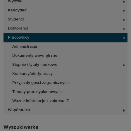
Wydział
Kandydaci
Studenci
Doktoranci
Pracownicy
Administracja
Dokumenty wewnętrzne
Stopnie i tytuły naukowe
Konkursy/oferty pracy
Przyjazdy gości zagranicznych
Tematy prac dyplomowych
Ważne informacje z zakresu IT
Współpraca
Wyszukiwarka