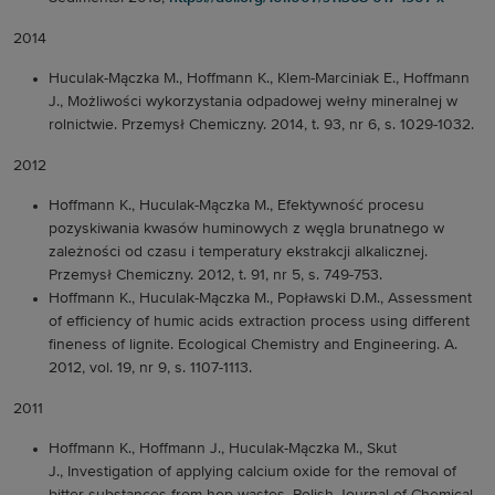
2014
Huculak-Mączka M., Hoffmann K., Klem-Marciniak E., Hoffmann
J., Możliwości wykorzystania odpadowej wełny mineralnej w
rolnictwie. Przemysł Chemiczny. 2014, t. 93, nr 6, s. 1029-1032.
2012
Hoffmann K., Huculak-Mączka M., Efektywność procesu
pozyskiwania kwasów huminowych z węgla brunatnego w
zależności od czasu i temperatury ekstrakcji alkalicznej.
Przemysł Chemiczny. 2012, t. 91, nr 5, s. 749-753.
Hoffmann K., Huculak-Mączka M., Popławski D.M., Assessment
of efficiency of humic acids extraction process using different
fineness of lignite. Ecological Chemistry and Engineering. A.
2012, vol. 19, nr 9, s. 1107-1113.
2011
Hoffmann K., Hoffmann J., Huculak-Mączka M., Skut
J., Investigation of applying calcium oxide for the removal of