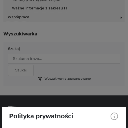
Ważne informacje z zakresu IT
Współpraca
Wyszukiwarka
Szukaj
Wyszukiwanie zaawansowane
Polityka prywatności