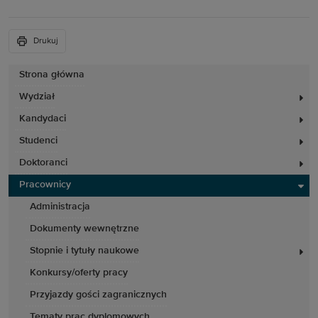
Drukuj
Strona główna
Wydział
Kandydaci
Studenci
Doktoranci
Pracownicy
Administracja
Dokumenty wewnętrzne
Stopnie i tytuły naukowe
Konkursy/oferty pracy
Przyjazdy gości zagranicznych
Tematy prac dyplomowych