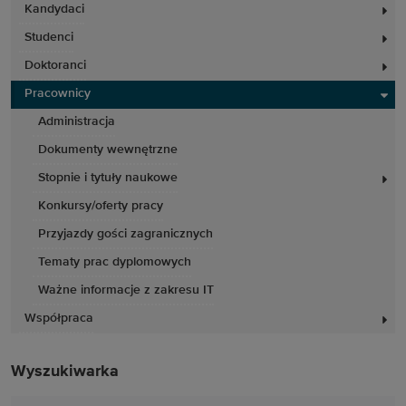
Kandydaci
Studenci
Doktoranci
Pracownicy
Administracja
Dokumenty wewnętrzne
Stopnie i tytuły naukowe
Konkursy/oferty pracy
Przyjazdy gości zagranicznych
Tematy prac dyplomowych
Ważne informacje z zakresu IT
Współpraca
Wyszukiwarka