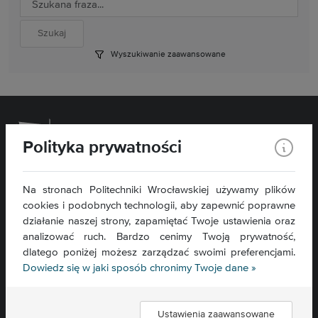
Wyszukiwanie zaawansowane
Polityka prywatności
Wydział Chemiczny
Na stronach Politechniki Wrocławskiej używamy plików
cookies i podobnych technologii, aby zapewnić poprawne
ul. C. K. Norwida 4/6
50-373 Wrocław
działanie naszej strony, zapamiętać Twoje ustawienia oraz
analizować ruch. Bardzo cenimy Twoją prywatność,
Kontakt »
dlatego poniżej możesz zarządzać swoimi preferencjami.
Mapa serwisu »
Dowiedz się w jaki sposób chronimy Twoje dane »
Deklaracja dostępności »
Ustawienia zaawansowane